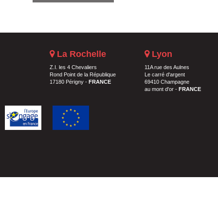
La Rochelle
Lyon
Z.I. les 4 Chevaliers
11A rue des Aulnes
Rond Point de la République
Le carré d'argent
17180 Périgny -
FRANCE
69410 Champagne
au mont d'or -
FRANCE