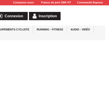
Contactez-nous
Franco de port 330€ HT
Commande Express
Connexion
Inscription
UIPEMENTS CYCLISTE
RUNNING - FITNESS
AUDIO - VIDÉO