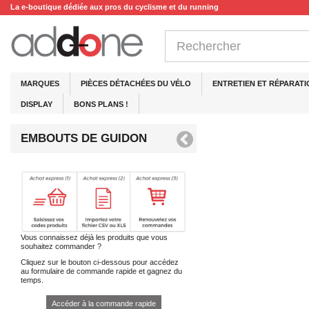
La e-boutique dédiée aux pros du cyclisme et du running
MARQUES
PIÈCES DÉTACHÉES DU VÉLO
ENTRETIEN ET RÉPARATI
DISPLAY
BONS PLANS !
EMBOUTS DE GUIDON
Vous connaissez déjà les produits que vous
souhaitez commander ?
Cliquez sur le bouton ci-dessous pour accédez
au formulaire de commande rapide et gagnez du
temps.
Accéder à la commande rapide