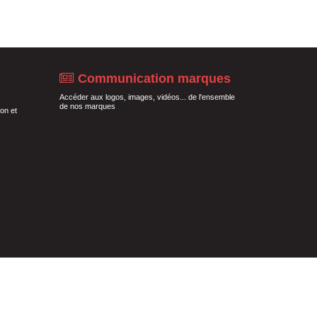
Communication marques
Accéder aux logos, images, vidéos... de l'ensemble
de nos marques
on et