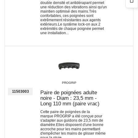
double densité et antidérapant permet
une réduction des vibrations ainsi qu'un
maintien optimisé des mains.Très
confortables, ces poignées sont
extrêmement résistantes aux agents
extérieurs.Le système lock-on aux 2
extrémités de chaque poignée permet
une installation...
PROGRIP
11503003
Paire de poignées adulte
noire - Diam : 23,5 mm -
Long 110 mm (paire vrac)
Cette paire de poignées de la
marque PROGRIP a été conçue pour
s'adapter aux guidons de 23,5 mm de
diamètre.Elles disposent d'une bonne
accroche pour les mains permettant
d'empêcher les mains de glisser même
sous la pluie.