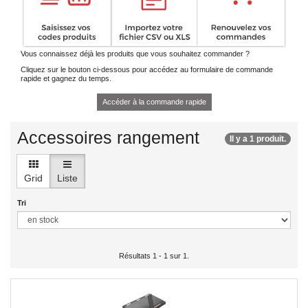
Vous connaissez déjà les produits que vous souhaitez commander ?
Cliquez sur le bouton ci-dessous pour accédez au formulaire de commande
rapide et gagnez du temps.
Accéder à la commande rapide
Accessoires rangement
Il y a 1 produit.
Grid
Liste
Tri
Résultats 1 - 1 sur 1.