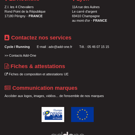
Z.I. les 4 Chevaliers
11A rue des Aulnes
Rond Point de la République
Le carré d'argent
17180 Périgny -
FRANCE
69410 Champagne
au mont d'or -
FRANCE
Contactez nos services
Cycle / Running
E-mail :
adv@add-one.fr
Tél. : 05 46 07 15 15
>>
Contacts Add-One
Fiches & attestations
Fiches de composition et attestations UE
Communication marques
Accéder aux logos, images, vidéos... de l'ensemble de nos marques