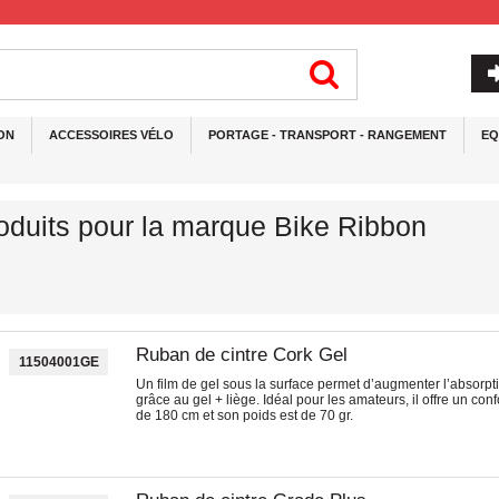
ON
ACCESSOIRES VÉLO
PORTAGE - TRANSPORT - RANGEMENT
EQ
roduits pour la marque Bike Ribbon
Ruban de cintre Cork Gel
11504001GE
Un film de gel sous la surface permet d’augmenter l’absorpti
grâce au gel + liège. Idéal pour les amateurs, il offre un conf
de 180 cm et son poids est de 70 gr.