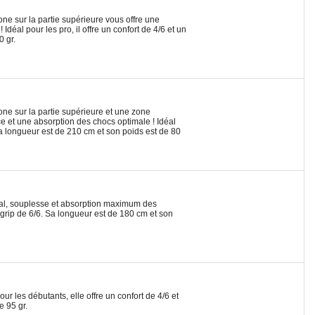
ne sur la partie supérieure vous offre une
déal pour les pro, il offre un confort de 4/6 et un
0 gr.
ne sur la partie supérieure et une zone
ce et une absorption des chocs optimale ! Idéal
 Sa longueur est de 210 cm et son poids est de 80
mal, souplesse et absorption maximum des
un grip de 6/6. Sa longueur est de 180 cm et son
our les débutants, elle offre un confort de 4/6 et
e 95 gr.