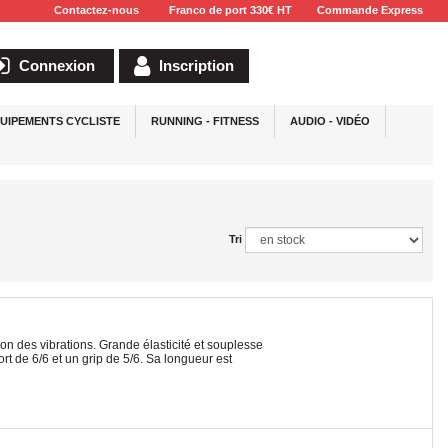
Contactez-nous
Franco de port 330€ HT
Commande Express
Connexion
Inscription
UIPEMENTS CYCLISTE
RUNNING - FITNESS
AUDIO - VIDÉO
Tri
on des vibrations. Grande élasticité et souplesse
ort de 6/6 et un grip de 5/6. Sa longueur est