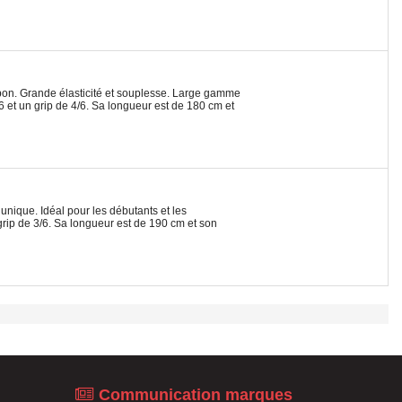
bon. Grande élasticité et souplesse. Large gamme
/6 et un grip de 4/6. Sa longueur est de 180 cm et
unique. Idéal pour les débutants et les
grip de 3/6. Sa longueur est de 190 cm et son
Communication marques