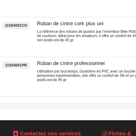
Ruban de cintre cork plus uni
11504001CO
La référence des rubans de guidon par l’inventeur Bike Rib
de couleurs. Idéal pour les amateurs, il offre un confort de 4
son poids est de 45 gr.
Ruban de cintre professionnel
11504001PR
Utilisation par tout temps, Guidoline en PVC avec un touché 
personnes expérimentées, elle offre un confort de 3/6 et un 
poids est de 95 gr.
Contactez nos services
Fiches &