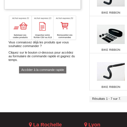
BIKE RIBBON
Vous connaissez déjà les produits que vous
souhaitez commander ?
BIKE RIBBON
Cliquez sur le bouton ci-dessous pour accédez
au formulaire de commande rapide et gagnez du
temps.
Accéder à la commande rapide
BIKE RIBBON
Résultats 1 - 7 sur 7.
La Rochelle
Lyon