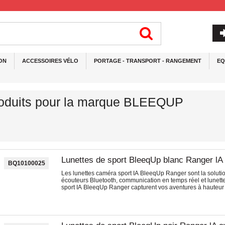
ON
ACCESSOIRES VÉLO
PORTAGE - TRANSPORT - RANGEMENT
EQ
roduits pour la marque BLEEQUP
Lunettes de sport BleeqUp blanc Ranger l
BQ10100025
Les lunettes caméra sport IA BleeqUp Ranger sont la soluti
écouteurs Bluetooth, communication en temps réel et lunette
sport IA BleeqUp Ranger capturent vos aventures à hauteur 