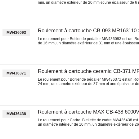
mm, un diamètre extérieur de 20 mm et une épaisseur de 6
Roulement à cartouche CB-093 MR163110
MW436093
Le roulement pour Boitier de pédalier MW436093 est un Ro
de 16 mm, un diamètre extérieur de 31 mm et une épaisseu
Roulement à cartouche ceramic CB-371 M
MW436371
Le roulement pour Boitier de pédalier MW436371 est un Ro
24 mm, un diamètre extérieur de 37 mm et une épaisseur d
Roulement à cartouche MAX CB-438 6000
MW436438
Le roulement pour Cadre, Biellette de cadre MW436438 es
un diamètre intérieur de 10 mm, un diamètre extérieur de 