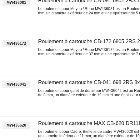
Roulement à cartouche CB-081 6802 2RS 
MW436081
Le roulement pour Moyeu / Roue MW436081 est un Roulemen
mm, un diamètre extérieur de 24 mm et une épaisseur de 5
Roulement à cartouche CB-172 6805 2RS 
MW436172
Le roulement pour Moyeu / Roue MW436172 est un Roulemen
mm, un diamètre extérieur de 37 mm et une épaisseur de 7
Roulement à cartouche CB-041 698 2RS 8
MW436041
Le roulement pour galet de derailleur MW436041 est un Rou
de 8 mm, un diamètre extérieur de 19 mm et une épaisseur
Roulement à cartouche MAX CB-620 DR111
MW436620
Le roulement pour Cadre, Biellette de cadre MW436620 es
un diamètre intérieur de 11 mm, un diamètre extérieur de 