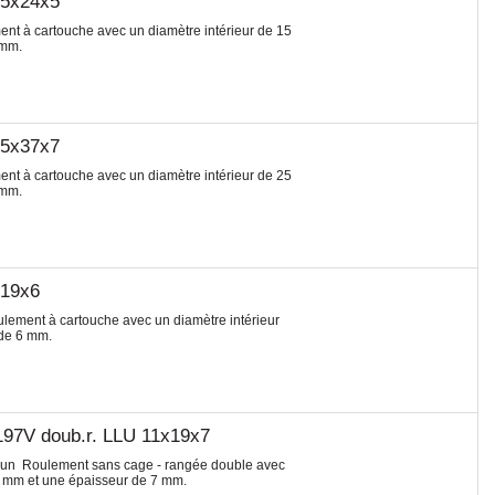
15x24x5
t à cartouche avec un diamètre intérieur de 15
 mm.
25x37x7
t à cartouche avec un diamètre intérieur de 25
 mm.
x19x6
lement à cartouche avec un diamètre intérieur
 de 6 mm.
97V doub.r. LLU 11x19x7
t un Roulement sans cage - rangée double avec
19 mm et une épaisseur de 7 mm.