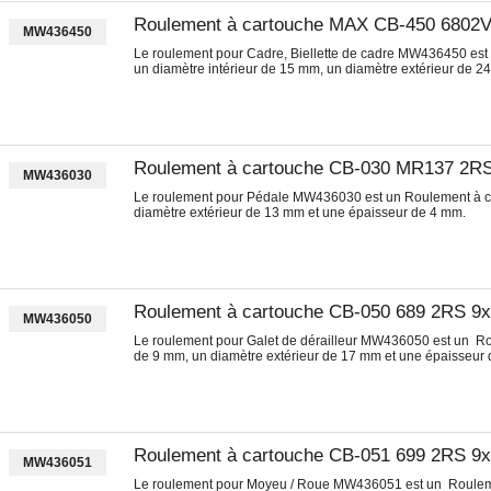
Roulement à cartouche MAX CB-450 6802
MW436450
Le roulement pour Cadre, Biellette de cadre MW436450 es
un diamètre intérieur de 15 mm, un diamètre extérieur de 
Roulement à cartouche CB-030 MR137 2R
MW436030
Le roulement pour Pédale MW436030 est un Roulement à ca
diamètre extérieur de 13 mm et une épaisseur de 4 mm.
Roulement à cartouche CB-050 689 2RS 9
MW436050
Le roulement pour Galet de dérailleur MW436050 est un Ro
de 9 mm, un diamètre extérieur de 17 mm et une épaisseur
Roulement à cartouche CB-051 699 2RS 9
MW436051
Le roulement pour Moyeu / Roue MW436051 est un Roulemen