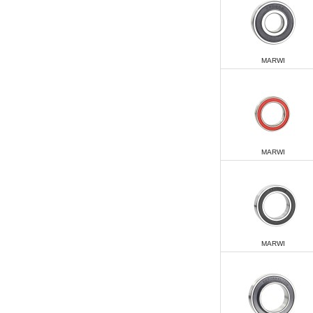
MARWI
MARWI
MARWI