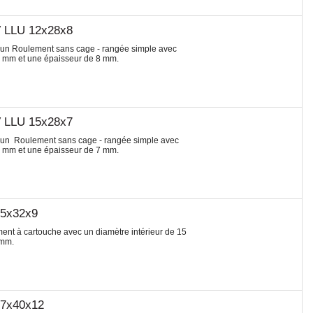
V LLU 12x28x8
 un Roulement sans cage - rangée simple avec
28 mm et une épaisseur de 8 mm.
V LLU 15x28x7
t un Roulement sans cage - rangée simple avec
28 mm et une épaisseur de 7 mm.
15x32x9
t à cartouche avec un diamètre intérieur de 15
 mm.
17x40x12