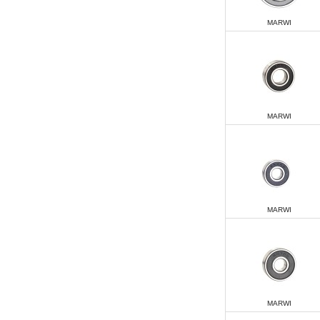
MARWI
MARWI
MARWI
MARWI