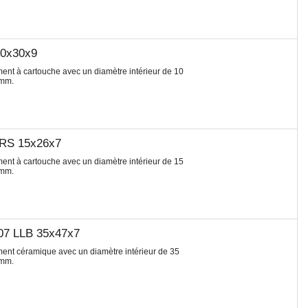
10x30x9
t à cartouche avec un diamètre intérieur de 10
 mm.
2RS 15x26x7
t à cartouche avec un diamètre intérieur de 15
 mm.
07 LLB 35x47x7
nt céramique avec un diamètre intérieur de 35
 mm.