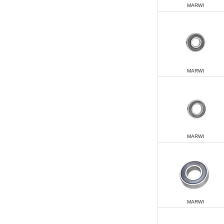
MARWI
MARWI
MARWI
MARWI