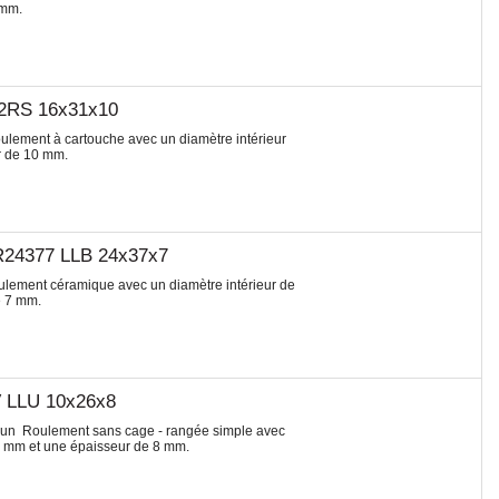
 mm.
 2RS 16x31x10
ulement à cartouche avec un diamètre intérieur
r de 10 mm.
R24377 LLB 24x37x7
ulement céramique avec un diamètre intérieur de
e 7 mm.
V LLU 10x26x8
t un Roulement sans cage - rangée simple avec
26 mm et une épaisseur de 8 mm.