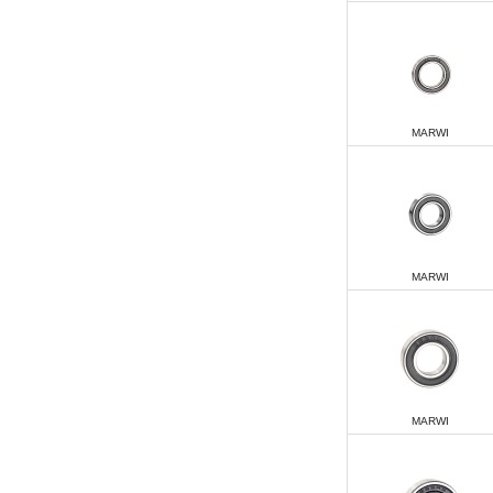
MARWI
MARWI
MARWI