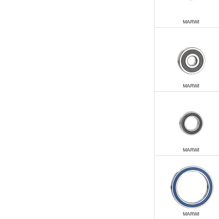
MARWI
MARWI
MARWI
MARWI