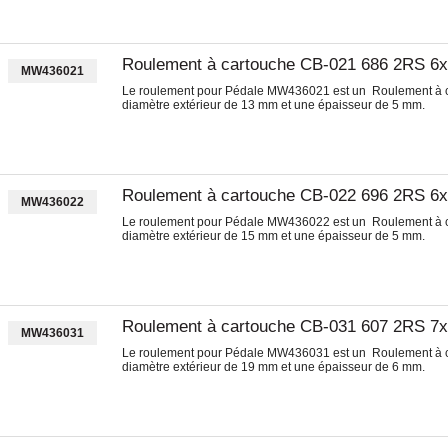
Roulement à cartouche CB-021 686 2RS 6
MW436021
Le roulement pour Pédale MW436021 est un Roulement à ca
diamètre extérieur de 13 mm et une épaisseur de 5 mm.
Roulement à cartouche CB-022 696 2RS 6
MW436022
Le roulement pour Pédale MW436022 est un Roulement à ca
diamètre extérieur de 15 mm et une épaisseur de 5 mm.
Roulement à cartouche CB-031 607 2RS 7
MW436031
Le roulement pour Pédale MW436031 est un Roulement à ca
diamètre extérieur de 19 mm et une épaisseur de 6 mm.