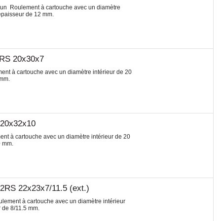
 un Roulement à cartouche avec un diamètre
 épaisseur de 12 mm.
2RS 20x30x7
t à cartouche avec un diamètre intérieur de 20
 mm.
 20x32x10
t à cartouche avec un diamètre intérieur de 20
0 mm.
RS 22x23x7/11.5 (ext.)
lement à cartouche avec un diamètre intérieur
r de 8/11.5 mm.