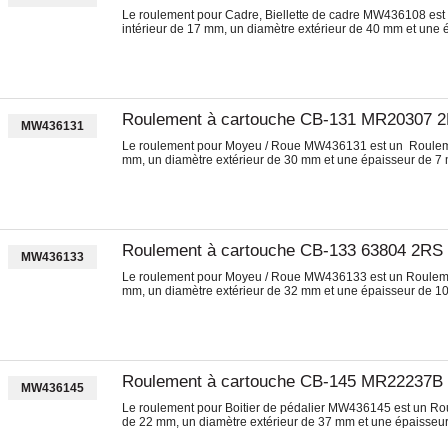
Le roulement pour Cadre, Biellette de cadre MW436108 est
intérieur de 17 mm, un diamètre extérieur de 40 mm et une
Roulement à cartouche CB-131 MR20307 
MW436131
Le roulement pour Moyeu / Roue MW436131 est un Roulemen
mm, un diamètre extérieur de 30 mm et une épaisseur de 7
Roulement à cartouche CB-133 63804 2RS
MW436133
Le roulement pour Moyeu / Roue MW436133 est un Roulemen
mm, un diamètre extérieur de 32 mm et une épaisseur de 1
Roulement à cartouche CB-145 MR22237B 2
MW436145
Le roulement pour Boitier de pédalier MW436145 est un Rou
de 22 mm, un diamètre extérieur de 37 mm et une épaisseu