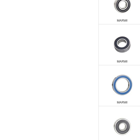
MARWI
MARWI
MARWI