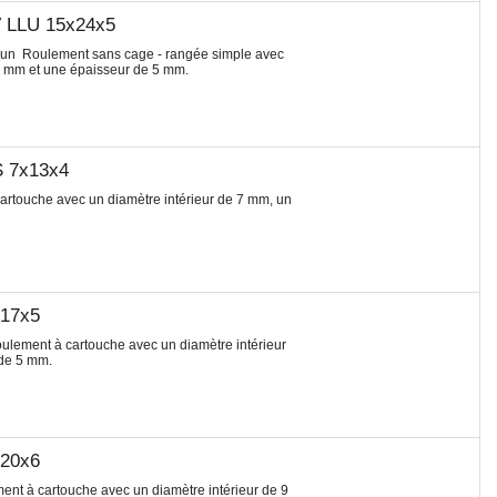
V LLU 15x24x5
t un Roulement sans cage - rangée simple avec
24 mm et une épaisseur de 5 mm.
S 7x13x4
rtouche avec un diamètre intérieur de 7 mm, un
x17x5
ulement à cartouche avec un diamètre intérieur
 de 5 mm.
x20x6
t à cartouche avec un diamètre intérieur de 9