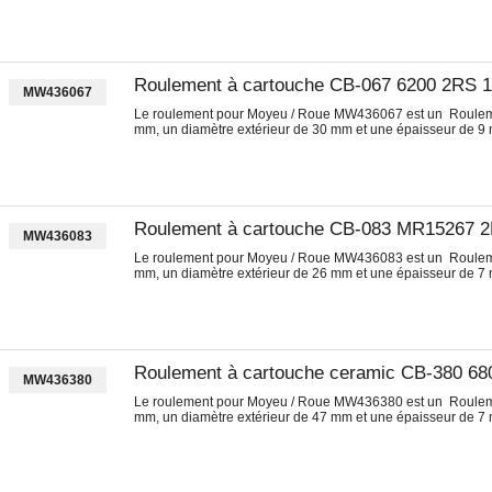
Roulement à cartouche CB-067 6200 2RS 
MW436067
Le roulement pour Moyeu / Roue MW436067 est un Roulemen
mm, un diamètre extérieur de 30 mm et une épaisseur de 9
Roulement à cartouche CB-083 MR15267 
MW436083
Le roulement pour Moyeu / Roue MW436083 est un Roulemen
mm, un diamètre extérieur de 26 mm et une épaisseur de 7
Roulement à cartouche ceramic CB-380 68
MW436380
Le roulement pour Moyeu / Roue MW436380 est un Rouleme
mm, un diamètre extérieur de 47 mm et une épaisseur de 7