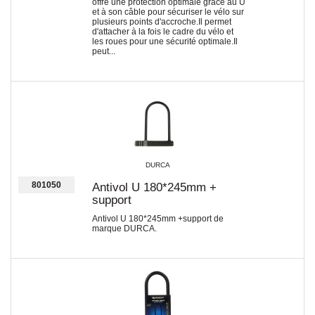
offre une protection optimale grâce au U
et à son câble pour sécuriser le vélo sur
plusieurs points d'accroche.Il permet
d'attacher à la fois le cadre du vélo et
les roues pour une sécurité optimale.Il
peut...
DURCA
801050
Antivol U 180*245mm +
support
Antivol U 180*245mm +support de
marque DURCA.