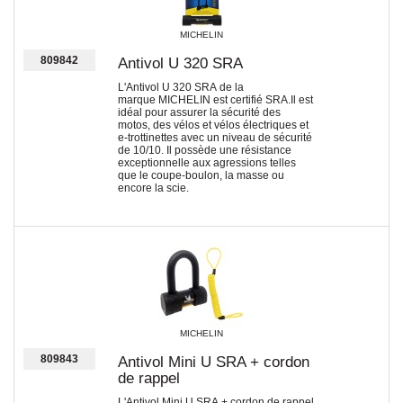
MICHELIN
809842
Antivol U 320 SRA
L'Antivol U 320 SRA de la
marque MICHELIN est certifié SRA.Il est
idéal pour assurer la sécurité des
motos, des vélos et vélos électriques et
e-trottinettes avec un niveau de sécurité
de 10/10. Il possède une résistance
exceptionnelle aux agressions telles
que le coupe-boulon, la masse ou
encore la scie.
MICHELIN
809843
Antivol Mini U SRA + cordon
de rappel
L'Antivol Mini U SRA + cordon de rappel