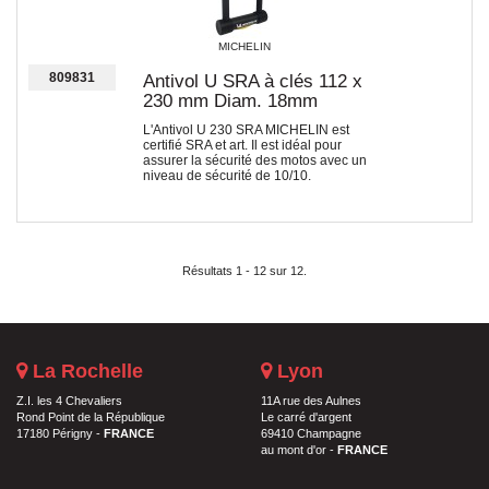
MICHELIN
809831
Antivol U SRA à clés 112 x
230 mm Diam. 18mm
L'Antivol U 230 SRA MICHELIN est
certifié SRA et art. Il est idéal pour
assurer la sécurité des motos avec un
niveau de sécurité de 10/10.
Résultats 1 - 12 sur 12.
La Rochelle
Lyon
Z.I. les 4 Chevaliers
11A rue des Aulnes
Rond Point de la République
Le carré d'argent
17180 Périgny -
FRANCE
69410 Champagne
au mont d'or -
FRANCE