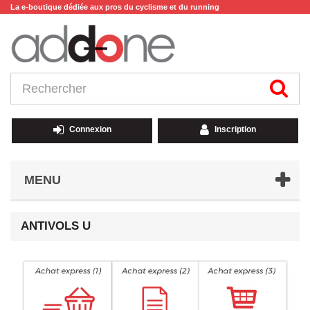
La e-boutique dédiée aux pros du cyclisme et du running
Connexion
Inscription
MENU
ANTIVOLS U