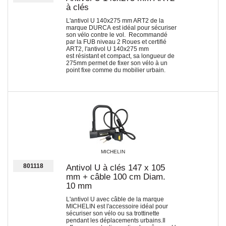
à clés
L'antivol U 140x275 mm ART2 de la
marque DURCA est idéal pour sécuriser
son vélo contre le vol. Recommandé
par la FUB niveau 2 Roues et certifié
ART2, l'antivol U 140x275 mm
est résistant et compact, sa longueur de
275mm permet de fixer son vélo à un
point fixe comme du mobilier urbain.
MICHELIN
801118
Antivol U à clés 147 x 105
mm + câble 100 cm Diam.
10 mm
L'antivol U avec câble de la marque
MICHELIN est l'accessoire idéal pour
sécuriser son vélo ou sa trottinette
pendant les déplacements urbains.Il