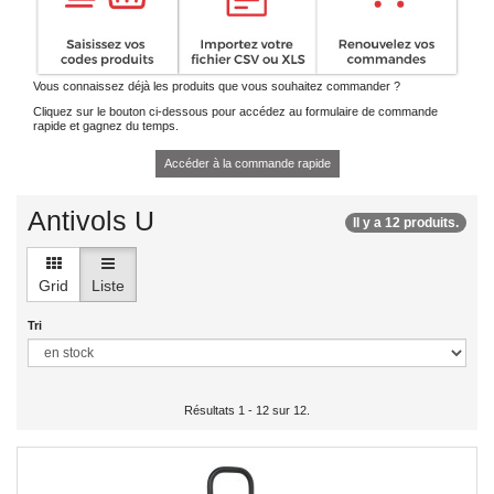
Vous connaissez déjà les produits que vous souhaitez commander ?
Cliquez sur le bouton ci-dessous pour accédez au formulaire de commande
rapide et gagnez du temps.
Accéder à la commande rapide
Antivols U
Il y a 12 produits.
Grid
Liste
Tri
Résultats 1 - 12 sur 12.