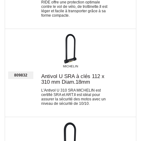
RIDE offre une protection optimale
contre le vol de vélo, de trottinette.Il est
léger et facile à transporter grâce à sa
forme compacte.
MICHELIN
809832
Antivol U SRA à clés 112 x
310 mm Diam.18mm
L'Antivol U 310 SRA MICHELIN est
certifié SRA et ART.Il est idéal pour
assurer la sécurité des motos avec un
niveau de sécurité de 10/10.