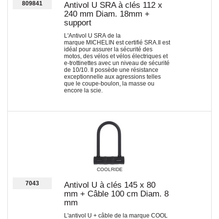
809841
Antivol U SRA à clés 112 x
240 mm Diam. 18mm +
support
L'Antivol U SRA de la
marque MICHELIN est certifié SRA.Il est
idéal pour assurer la sécurité des
motos, des vélos et vélos électriques et
e-trottinettes avec un niveau de sécurité
de 10/10. Il possède une résistance
exceptionnelle aux agressions telles
que le coupe-boulon, la masse ou
encore la scie.
COOLRIDE
7043
Antivol U à clés 145 x 80
mm + Câble 100 cm Diam. 8
mm
L'antivol U + câble de la marque COOL