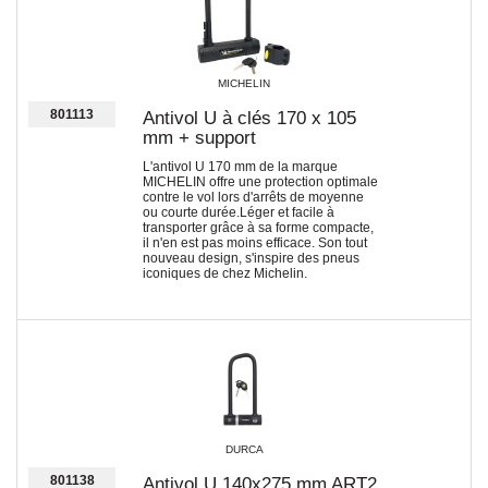
MICHELIN
801113
Antivol U à clés 170 x 105
mm + support
L'antivol U 170 mm de la marque
MICHELIN offre une protection optimale
contre le vol lors d'arrêts de moyenne
ou courte durée.Léger et facile à
transporter grâce à sa forme compacte,
il n'en est pas moins efficace. Son tout
nouveau design, s'inspire des pneus
iconiques de chez Michelin.
DURCA
801138
Antivol U 140x275 mm ART2