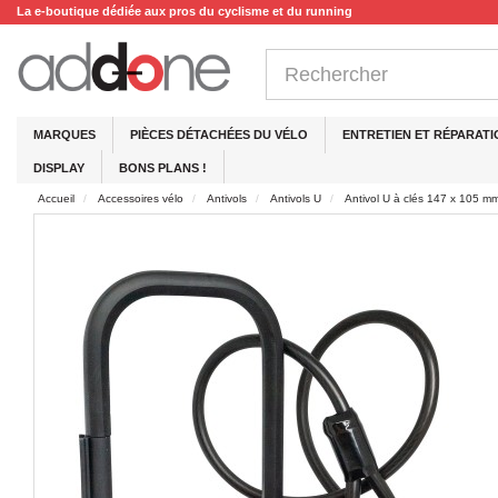
La e-boutique dédiée aux pros du cyclisme et du running
MARQUES
PIÈCES DÉTACHÉES DU VÉLO
ENTRETIEN ET RÉPARATI
DISPLAY
BONS PLANS !
Accueil
Accessoires vélo
Antivols
Antivols U
Antivol U à clés 147 x 105 