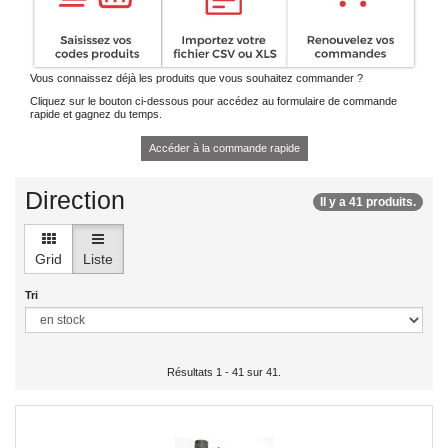
Vous connaissez déjà les produits que vous souhaitez commander ?
Cliquez sur le bouton ci-dessous pour accédez au formulaire de commande
rapide et gagnez du temps.
Accéder à la commande rapide
Direction
Il y a 41 produits.
Grid
Liste
Tri
Résultats 1 - 41 sur 41.