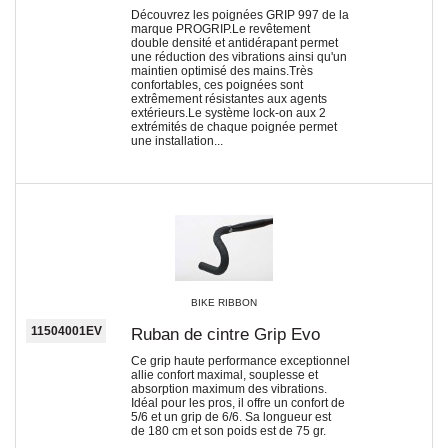
Découvrez les poignées GRIP 997 de la
marque PROGRIP.Le revêtement
double densité et antidérapant permet
une réduction des vibrations ainsi qu'un
maintien optimisé des mains.Très
confortables, ces poignées sont
extrêmement résistantes aux agents
extérieurs.Le système lock-on aux 2
extrémités de chaque poignée permet
une installation...
BIKE RIBBON
11504001EV
Ruban de cintre Grip Evo
Ce grip haute performance exceptionnel
allie confort maximal, souplesse et
absorption maximum des vibrations.
Idéal pour les pros, il offre un confort de
5/6 et un grip de 6/6. Sa longueur est
de 180 cm et son poids est de 75 gr.