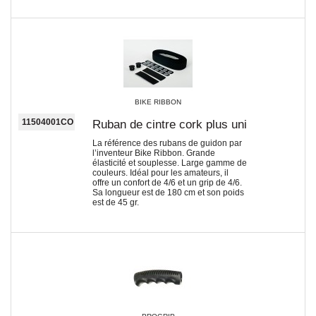
BIKE RIBBON
11504001CO
Ruban de cintre cork plus uni
La référence des rubans de guidon par
l’inventeur Bike Ribbon. Grande
élasticité et souplesse. Large gamme de
couleurs. Idéal pour les amateurs, il
offre un confort de 4/6 et un grip de 4/6.
Sa longueur est de 180 cm et son poids
est de 45 gr.