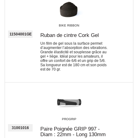
BIKE RIBBON
11504001GE
Ruban de cintre Cork Gel
Un film de gel sous la surface permet
d’augmenter l’absorption des vibrations.
Grande élasticité et souplesse grâce au
gel + liège. Idéal pour les amateurs, il
offre un confort de 6/6 et un grip de 5/6.
Sa longueur est de 180 cm et son poids
est de 70 gr.
PROGRIP
31001016
Paire Poignée GRIP 997 -
Diam : 22mm - Long 130mm