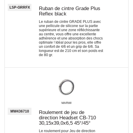
LSP-GRRFX
Ruban de cintre Grade Plus
Reflex black
Le ruban de cintre GRADE PLUS avec
une pellicule de silicone sur la partie
supérieure et une zone réfléchissante
au centre, vous offre une excellente
adhérence et une absorption des chocs
optimale ! Idéal pour les pros, elle offre
un confort de 4/6 et un grip de 6/6. Sa
longueur est de 210 cm et son poids est
de 80 gr.
MARWI
MW436710
Roulement de jeu de
direction Headset CB-710
30,15x39,0x6,5 45°/45°
Le roulement pour Jeu de direction