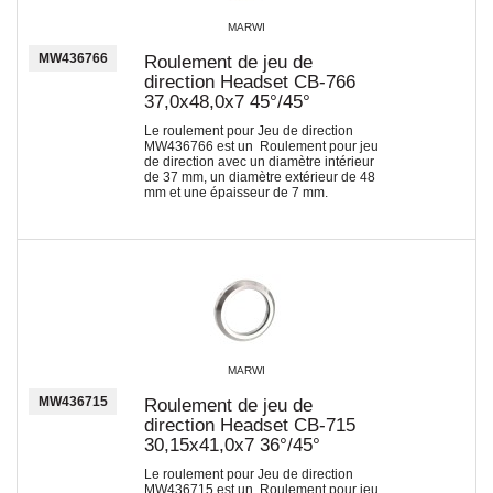
MARWI
MW436766
Roulement de jeu de
direction Headset CB-766
37,0x48,0x7 45°/45°
Le roulement pour Jeu de direction
MW436766 est un Roulement pour jeu
de direction avec un diamètre intérieur
de 37 mm, un diamètre extérieur de 48
mm et une épaisseur de 7 mm.
MARWI
MW436715
Roulement de jeu de
direction Headset CB-715
30,15x41,0x7 36°/45°
Le roulement pour Jeu de direction
MW436715 est un Roulement pour jeu