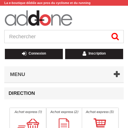
La e-boutique dédiée aux pros du cyclisme et du running
Connexion
Inscription
MENU
DIRECTION