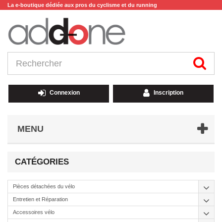
La e-boutique dédiée aux pros du cyclisme et du running
Connexion
Inscription
MENU
CATÉGORIES
Pièces détachées du vélo
Entretien et Réparation
Accessoires vélo