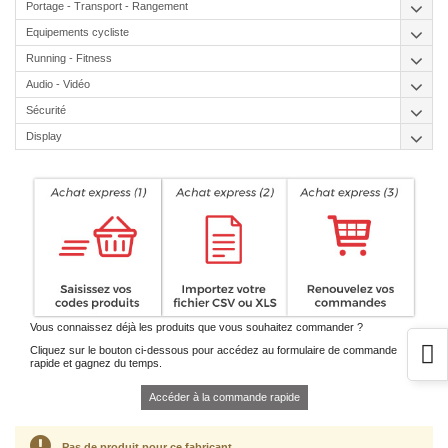
Portage - Transport - Rangement
Equipements cycliste
Running - Fitness
Audio - Vidéo
Sécurité
Display
Vous connaissez déjà les produits que vous souhaitez commander ?
Cliquez sur le bouton ci-dessous pour accédez au formulaire de commande
rapide et gagnez du temps.
Accéder à la commande rapide
Pas de produit pour ce fabricant.