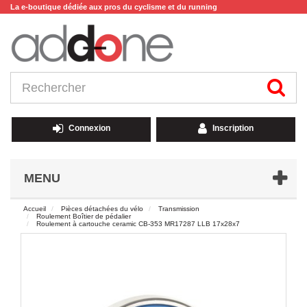
La e-boutique dédiée aux pros du cyclisme et du running
Connexion
Inscription
MENU
Accueil
Pièces détachées du vélo
Transmission
Roulement Boîtier de pédalier
Roulement à cartouche ceramic CB-353 MR17287 LLB 17x28x7