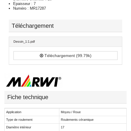
Epaisseur : 7
Numéro : MR17287
Téléchargement
Dessin_1:1.pdf
Téléchargement (99.79k)
Fiche technique
Application
Moyeu / Roue
Type de roulement
Roulements céramique
Diamètre intérieur
17