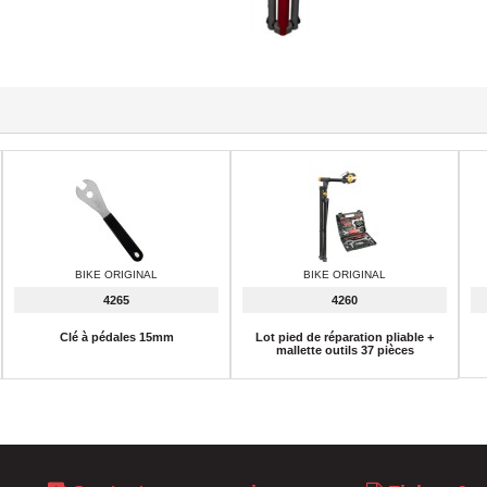
BIKE ORIGINAL
BIKE ORIGINAL
4265
4260
Clé à pédales 15mm
Lot pied de réparation pliable +
mallette outils 37 pièces