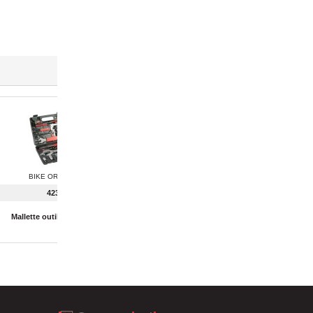
BIKE ORIGINAL
4239
Mallette outils 37 pièces