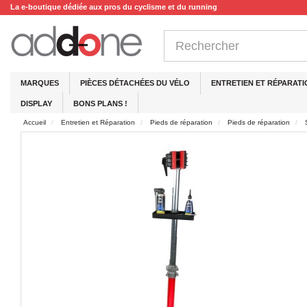
La e-boutique dédiée aux pros du cyclisme et du running
MARQUES
PIÈCES DÉTACHÉES DU VÉLO
ENTRETIEN ET RÉPARATI
DISPLAY
BONS PLANS !
Accueil
Entretien et Réparation
Pieds de réparation
Pieds de réparation