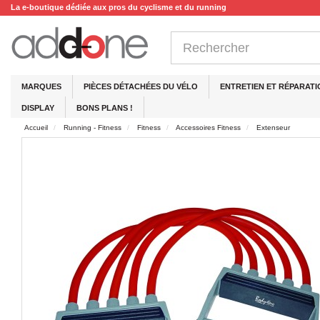
La e-boutique dédiée aux pros du cyclisme et du running
MARQUES
PIÈCES DÉTACHÉES DU VÉLO
ENTRETIEN ET RÉPARATI
DISPLAY
BONS PLANS !
Accueil
Running - Fitness
Fitness
Accessoires Fitness
Extenseur