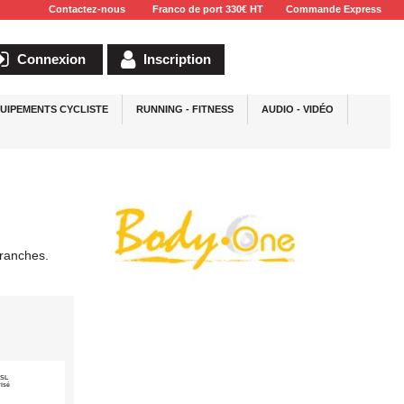
Contactez-nous
Franco de port 330€ HT
Commande Express
Connexion
Inscription
UIPEMENTS CYCLISTE
RUNNING - FITNESS
AUDIO - VIDÉO
branches.
SSL
risé