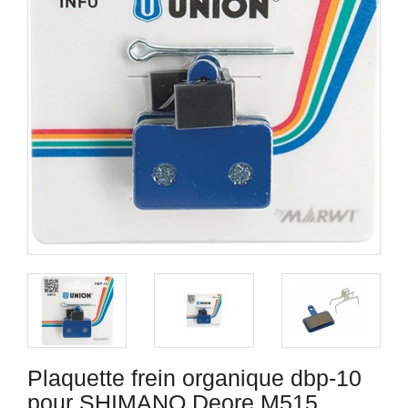
Plaquette frein organique dbp-10
pour SHIMANO Deore M515