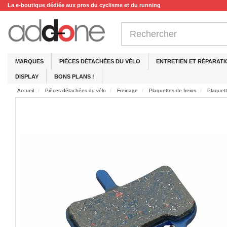
La e-boutique dédiée aux pros du cyclisme et du running
MARQUES
PIÈCES DÉTACHÉES DU VÉLO
ENTRETIEN ET RÉPARATI
DISPLAY
BONS PLANS !
Accueil
Pièces détachées du vélo
Freinage
Plaquettes de freins
Plaquet