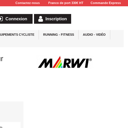
Contactez-nous
Franco de port 330€ HT
Commande Express
Connexion
Inscription
UIPEMENTS CYCLISTE
RUNNING - FITNESS
AUDIO - VIDÉO
ur
SSL