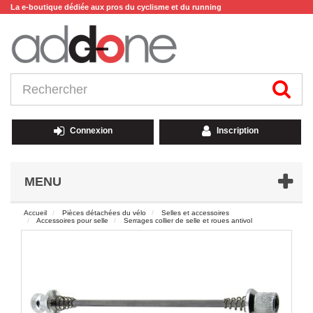
La e-boutique dédiée aux pros du cyclisme et du running
Connexion
Inscription
MENU
Accueil
Pièces détachées du vélo
Selles et accessoires
Accessoires pour selle
Serrages collier de selle et roues antivol