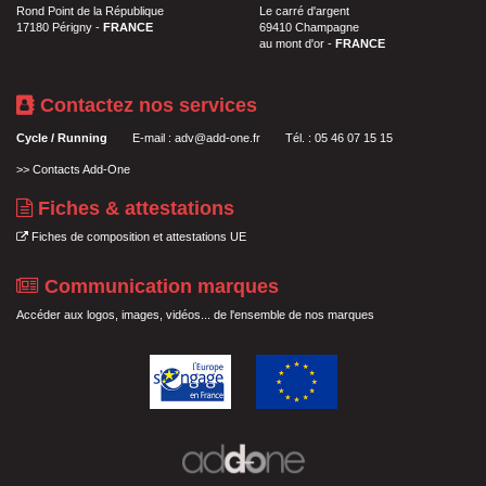
Rond Point de la République
Le carré d'argent
17180 Périgny -
FRANCE
69410 Champagne
au mont d'or -
FRANCE
Contactez nos services
Cycle / Running
E-mail :
adv@add-one.fr
Tél. : 05 46 07 15 15
>>
Contacts Add-One
Fiches & attestations
Fiches de composition et attestations UE
Communication marques
Accéder aux logos, images, vidéos... de l'ensemble de nos marques