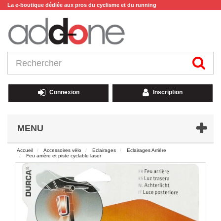
La e-boutique dédiée aux pros du cyclisme et du running
Connexion
Inscription
MENU
Accueil
Accessoires vélo
Eclairages
Eclairages Arrière
Feu arrière et piste cyclable laser