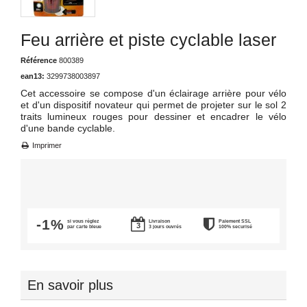
Feu arrière et piste cyclable laser
Référence
800389
ean13:
3299738003897
Cet accessoire se compose d'un éclairage arrière pour vélo
et d'un dispositif novateur qui permet de projeter sur le sol 2
traits lumineux rouges pour dessiner et encadrer le vélo
d'une bande cyclable.
Imprimer
-1%
si vous réglez
Livraison
Paiement SSL
par carte bleue
3 jours ouvrés
100% securisé
En savoir plus