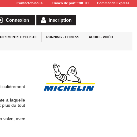
Contactez-nous
Franco de port 330€ HT
Commande Express
Connexion
Inscription
UIPEMENTS CYCLISTE
RUNNING - FITNESS
AUDIO - VIDÉO
ticulièrement
te à laquelle
 plus du tout
a valve, avec