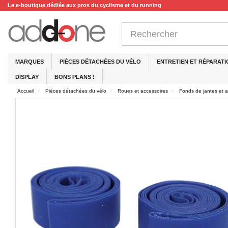
La e-boutique dédiée aux pros du cyclisme et du running
MARQUES
PIÈCES DÉTACHÉES DU VÉLO
ENTRETIEN ET RÉPARATI
DISPLAY
BONS PLANS !
Accueil
Pièces détachées du vélo
Roues et accessoires
Fonds de jantes et a