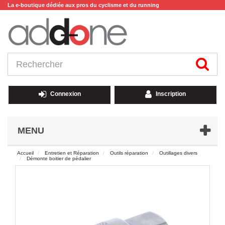
La e-boutique dédiée aux pros du cyclisme et du running
Connexion
Inscription
MENU
Accueil
Entretien et Réparation
Outils réparation
Outillages divers
Démonte boitier de pédalier