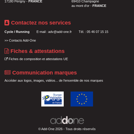
17180 Périgny -
FRANCE
69410 Champagne
au mont d'or -
FRANCE
Contactez nos services
Cycle / Running
E-mail :
adv@add-one.fr
Tél. : 05 46 07 15 15
>>
Contacts Add-One
Fiches & attestations
Fiches de composition et attestations UE
Communication marques
Accéder aux logos, images, vidéos... de l'ensemble de nos marques
© Add-One 2026 - Tous droits réservés