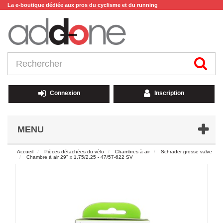
La e-boutique dédiée aux pros du cyclisme et du running
Connexion
Inscription
MENU
Accueil
Pièces détachées du vélo
Chambres à air
Schrader grosse valve
Chambre à air 29" x 1,75/2,25 - 47/57-622 SV