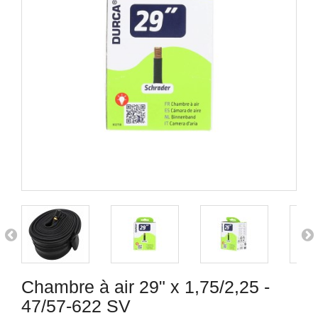
Chambre à air 29" x 1,75/2,25 -
47/57-622 SV