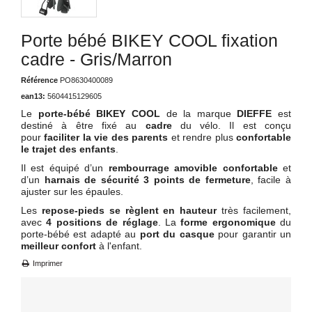
Porte bébé BIKEY COOL fixation
cadre - Gris/Marron
Référence
PO8630400089
ean13:
5604415129605
Le
porte-bébé BIKEY COOL
de la marque
DIEFFE
est
destiné à être fixé au
cadre
du vélo. Il est conçu
pour
faciliter la vie des parents
et rendre plus
confortable
le trajet des enfants
.
Il est équipé d’un
rembourrage amovible confortable
et
d’un
harnais de sécurité 3 points de fermeture
, facile à
ajuster sur les épaules.
Les
repose-pieds se règlent en hauteur
très facilement,
avec
4 positions de réglage
. La
forme ergonomique
du
porte-bébé est adapté au
port du casque
pour garantir un
meilleur confort
à l'enfant.
Imprimer