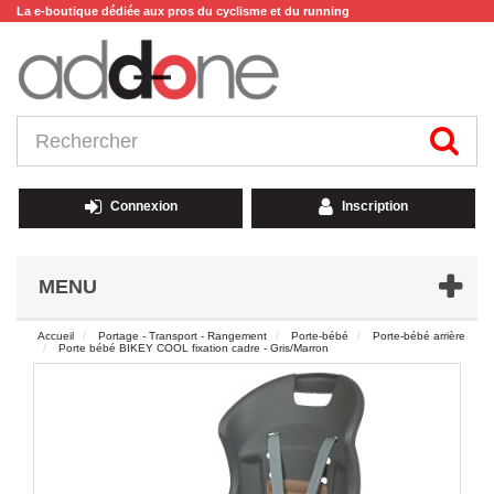
La e-boutique dédiée aux pros du cyclisme et du running
Connexion
Inscription
MENU
Accueil
Portage - Transport - Rangement
Porte-bébé
Porte-bébé arrière
Porte bébé BIKEY COOL fixation cadre - Gris/Marron