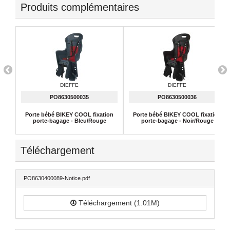
Produits complémentaires
DIEFFE
DIEFFE
PO8630500035
PO8630500036
Porte bébé BIKEY COOL fixation
Porte bébé BIKEY COOL fixation
porte-bagage - Bleu/Rouge
porte-bagage - Noir/Rouge
Téléchargement
PO8630400089-Notice.pdf
Téléchargement (1.01M)