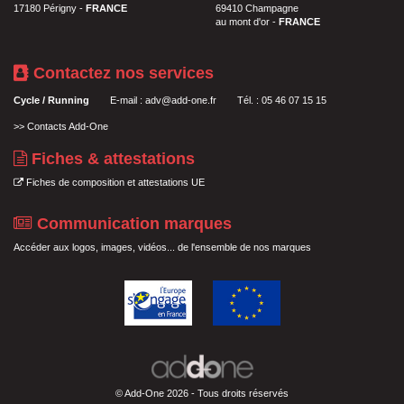
17180 Périgny -
FRANCE
69410 Champagne
au mont d'or -
FRANCE
Contactez nos services
Cycle / Running
E-mail :
adv@add-one.fr
Tél. : 05 46 07 15 15
>>
Contacts Add-One
Fiches & attestations
Fiches de composition et attestations UE
Communication marques
Accéder aux logos, images, vidéos... de l'ensemble de nos marques
© Add-One 2026 - Tous droits réservés