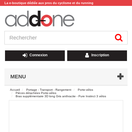
La e-boutique dédiée aux pros du cyclisme et du running
Connexion
Inscription
MENU
Accueil
Portage - Transport - Rangement
Porte-vélos
Pièces détachées Porte-vélos
Bras supplémentaire 3D long Gris anthracite - Pure Instinct 3 vélos