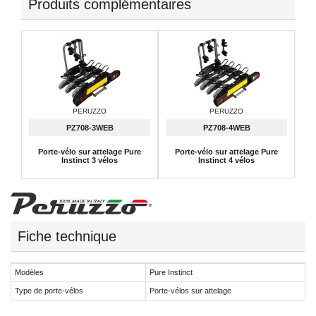
Produits complémentaires
PERUZZO
PERUZZO
PZ708-3WEB
PZ708-4WEB
Porte-vélo sur attelage Pure
Porte-vélo sur attelage Pure
Instinct 3 vélos
Instinct 4 vélos
Fiche technique
Modèles
Pure Instinct
Type de porte-vélos
Porte-vélos sur attelage