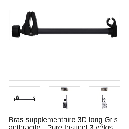
Bras supplémentaire 3D long Gris
anthracite - Pure Instinct 3 vélos