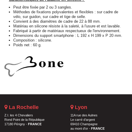
Peut être fixée par 2 ou 3 sangles.
Méthodes de fixations polyvalentes et flexibles : sur cadre de
vélo, sur guidon, sur cadre et tige de selle.
Convient à des diamètres de cadre de 22 à 88 mm.
Matériau en silicone résiste à la saleté, à l'usure et est lavable.
Fabriqué à partir de matériaux respectueux de l'environnement.
Dimensions du support smartphone : L 192 x H 199 x P 20 mm.
Composition : silicone.
Poids net : 60 g.
La Rochelle
Lyon
Z.I. les 4 Chevaliers
11A rue des Aulnes
Rond Point de la République
Le carré d'argent
17180 Périgny -
FRANCE
69410 Champagne
au mont d'or -
FRANCE