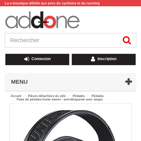
La e-boutique dédiée aux pros du cyclisme et du running
Connexion
Inscription
MENU
Accueil
Pièces détachées du vélo
Pédales
Pédales
Paire de pédales home trainer - anti-dérapante avec straps