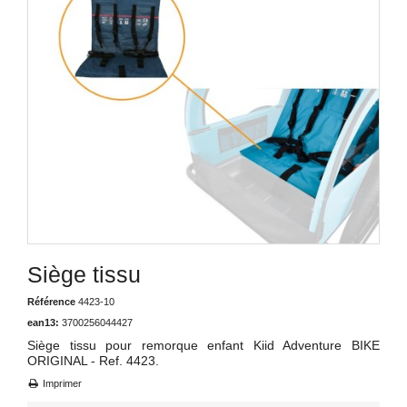
Siège tissu
Référence
4423-10
ean13:
3700256044427
Siège tissu pour remorque enfant Kiid Adventure BIKE
ORIGINAL - Ref. 4423.
Imprimer