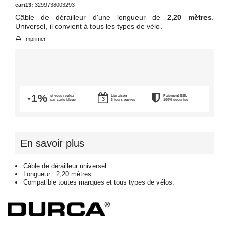
ean13:
3299738003293
Câble de dérailleur d'une longueur de
2,20 mètres
.
Universel, il convient à tous les types de vélo.
Imprimer
-1%
si vous réglez
Livraison
Paiement SSL
par carte bleue
3 jours ouvrés
100% securisé
En savoir plus
Câble de dérailleur universel
Longueur : 2,20 mètres
Compatible toutes marques et tous types de vélos.