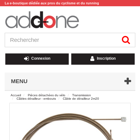
La e-boutique dédiée aux pros du cyclisme et du running
Connexion
Inscription
MENU
Accueil
Pièces détachées du vélo
Transmission
Câbles dérailleur - embouts
Câble de dérailleur 2m20