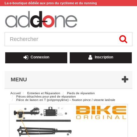
La e-boutique dédiée aux pros du cyclisme et du running
Connexion
Inscription
MENU
Accueil
Entretien et Réparation
Pieds de réparation
Pièces détachées pour pied de réparation
Pièce de liaison en T (polypropylène) – fixation pince / visserie latérale