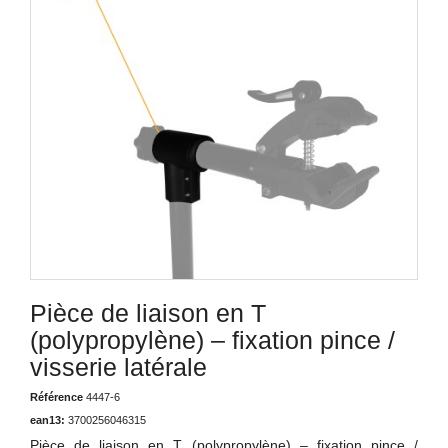
Pièce de liaison en T
(polypropylène) – fixation pince /
visserie latérale
Référence
4447-6
ean13:
3700256046315
Pièce de liaison en T (polypropylène) – fixation pince /