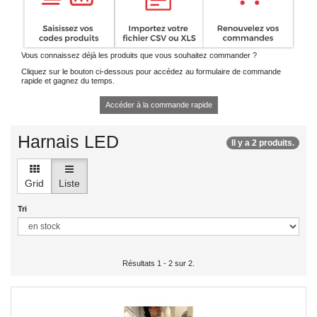
Vous connaissez déjà les produits que vous souhaitez commander ?
Cliquez sur le bouton ci-dessous pour accédez au formulaire de commande
rapide et gagnez du temps.
Accéder à la commande rapide
Harnais LED
Il y a 2 produits.
Grid
Liste
Tri
Résultats 1 - 2 sur 2.