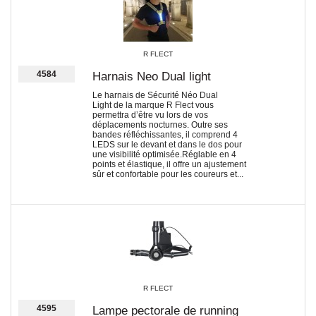
R FLECT
4584
Harnais Neo Dual light
Le harnais de Sécurité Néo Dual
Light de la marque R Flect vous
permettra d’être vu lors de vos
déplacements nocturnes. Outre ses
bandes réfléchissantes, il comprend 4
LEDS sur le devant et dans le dos pour
une visibilité optimisée.Réglable en 4
points et élastique, il offre un ajustement
sûr et confortable pour les coureurs et...
R FLECT
4595
Lampe pectorale de running