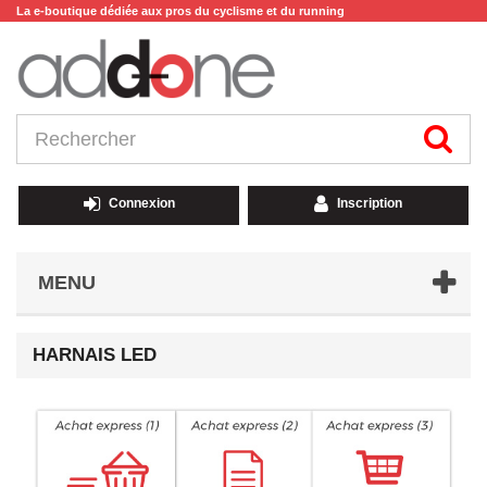
La e-boutique dédiée aux pros du cyclisme et du running
Connexion
Inscription
MENU
HARNAIS LED