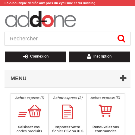
La e-boutique dédiée aux pros du cyclisme et du running
Connexion
Inscription
MENU