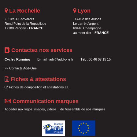
La Rochelle
Lyon
Z.I. les 4 Chevaliers
11A rue des Aulnes
Rond Point de la République
Le carré d'argent
17180 Périgny -
FRANCE
69410 Champagne
au mont d'or -
FRANCE
Contactez nos services
Cycle / Running
E-mail :
adv@add-one.fr
Tél. : 05 46 07 15 15
>>
Contacts Add-One
Fiches & attestations
Fiches de composition et attestations UE
Communication marques
Accéder aux logos, images, vidéos... de l'ensemble de nos marques